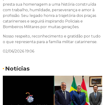
presta sua homenagem a uma história construída
com trabalho, humildade, perseverança e amor à
profissão. Seu legado honra a trajetória dos praças
catarinenses e seguirá inspirando Policiais e
Bombeiros Militares por muitas gerações.
Nosso respeito, reconhecimento e gratidão por tudo
o que representa para a família militar catarinense.
02/06/2026 19:06
Notícias