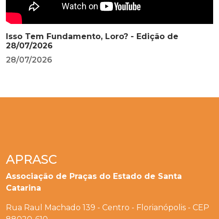
Isso Tem Fundamento, Loro? - Edição de
28/07/2026
28/07/2026
APRASC
Associação de Praças do Estado de Santa
Catarina
Rua Raul Machado 139 - Centro - Florianópolis - CEP