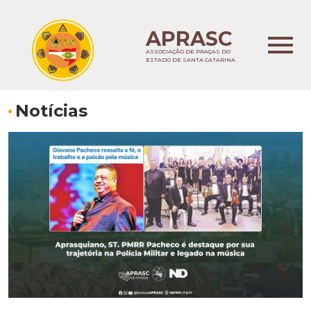
APRASC
ASSOCIAÇÃO DE PRAÇAS DO
ESTADO DE SANTA CATARINA
Notícias