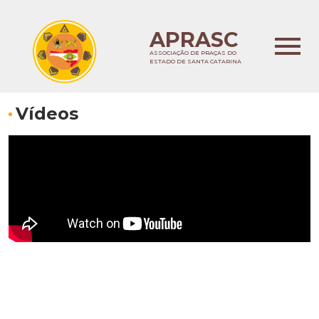
APRASC
ASSOCIAÇÃO DE PRAÇAS DO
ESTADO DE SANTA CATARINA
Vídeos