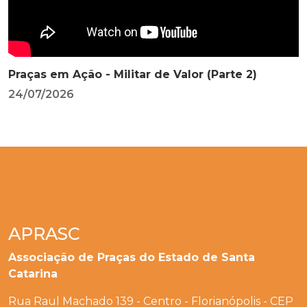
Praças em Ação - Militar de Valor (Parte 2)
24/07/2026
APRASC
Associação de Praças do Estado de Santa
Catarina
Rua Raul Machado 139 - Centro - Florianópolis - CEP