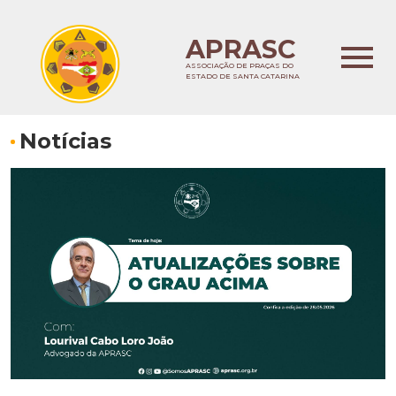
APRASC
ASSOCIAÇÃO DE PRAÇAS DO
ESTADO DE SANTA CATARINA
Notícias