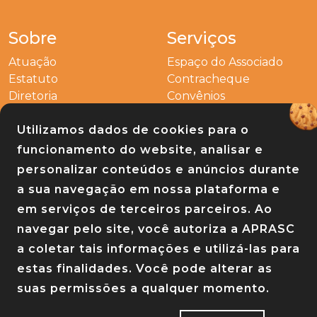
Sobre
Serviços
Atuação
Espaço do Associado
Estatuto
Contracheque
Diretoria
Convênios
Outros
Utilizamos dados de cookies para o
Entre em contato
funcionamento do website, analisar e
Links
personalizar conteúdos e anúncios durante
a sua navegação em nossa plataforma e
Baixe nosso app
em serviços de terceiros parceiros. Ao
navegar pelo site, você autoriza a APRASC
a coletar tais informações e utilizá-las para
estas finalidades. Você pode alterar as
suas permissões a qualquer momento.