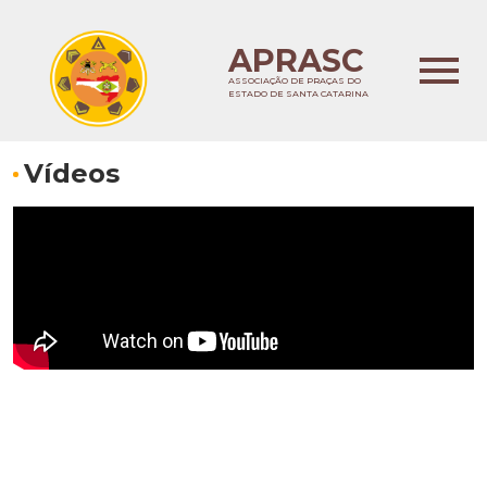
APRASC
ASSOCIAÇÃO DE PRAÇAS DO
ESTADO DE SANTA CATARINA
Vídeos