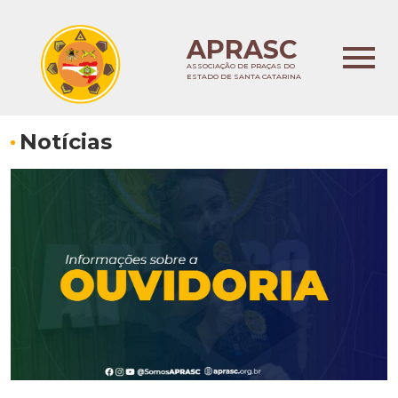
APRASC
ASSOCIAÇÃO DE PRAÇAS DO
ESTADO DE SANTA CATARINA
Notícias