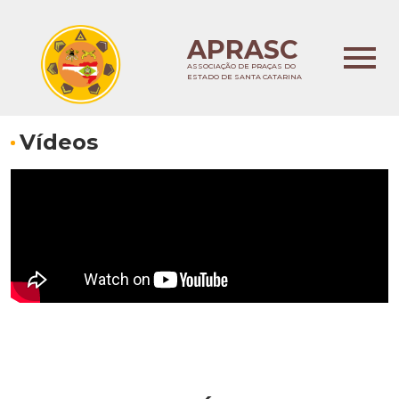
APRASC
ASSOCIAÇÃO DE PRAÇAS DO
ESTADO DE SANTA CATARINA
Vídeos