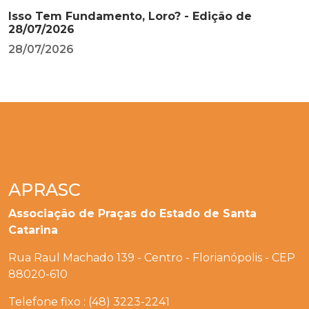
Isso Tem Fundamento, Loro? - Edição de
28/07/2026
28/07/2026
APRASC
Associação de Praças do Estado de Santa
Catarina
Rua Raul Machado 139 - Centro - Florianópolis - CEP
88020-610
Telefone fixo : (48) 3223-2241