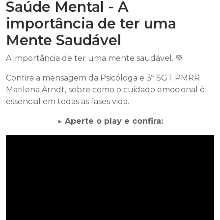
Saúde Mental - A
importância de ter uma
Mente Saudável
A importância de ter uma mente saudável. 💚
Confira a mensagem da Psicóloga e 3º SGT PMRR
Marilena Arndt, sobre como o cuidado emocional é
essencial em todas as fases vida.
▶️ Aperte o play e confira: