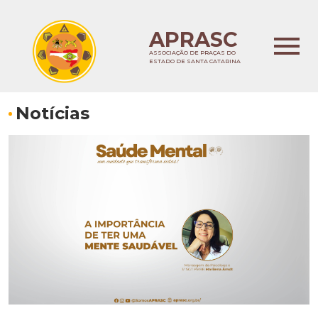
APRASC
ASSOCIAÇÃO DE PRAÇAS DO
ESTADO DE SANTA CATARINA
Notícias