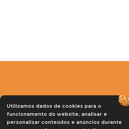
APRASC
Utilizamos dados de cookies para o
Associação de Praças do Estado de Sa
funcionamento do website, analisar e
Rua Raul Machado 139 - Centro - Florianó
personalizar conteúdos e anúncios durante
88020-610