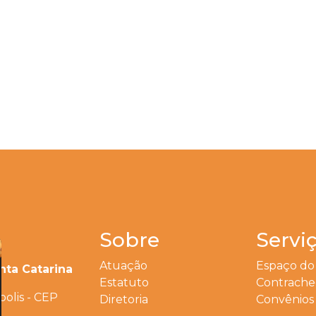
Sobre
Servi
Atuação
Espaço do
nta Catarina
Estatuto
Contrach
polis - CEP
Diretoria
Convênios