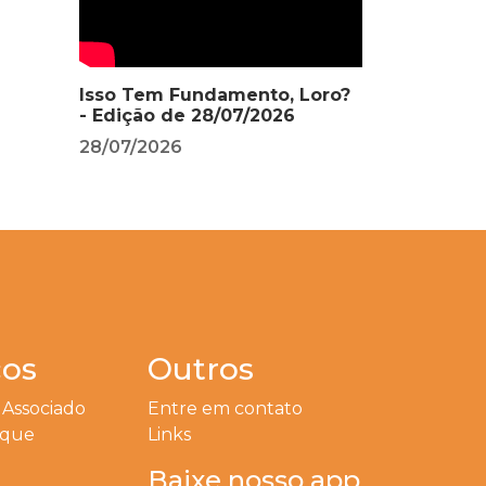
Isso Tem Fundamento, Loro?
- Edição de 28/07/2026
28/07/2026
ços
Outros
 Associado
Entre em contato
eque
Links
Baixe nosso app