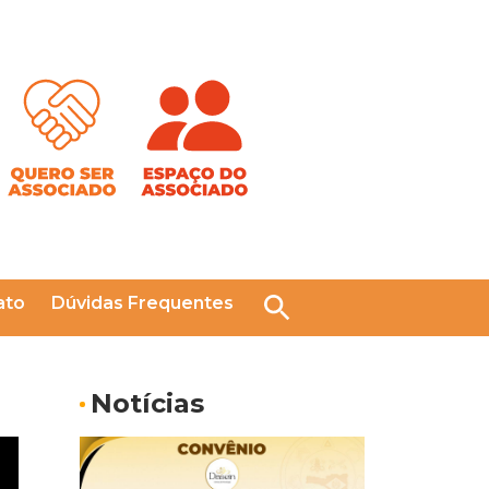
ato
Dúvidas Frequentes
Pesquisar
Notícias