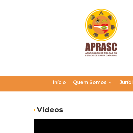
Início
Quem Somos
Juríd
Vídeos