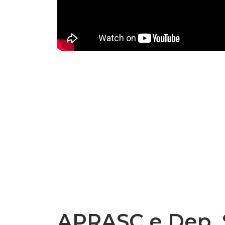
APRASC e Dep. 