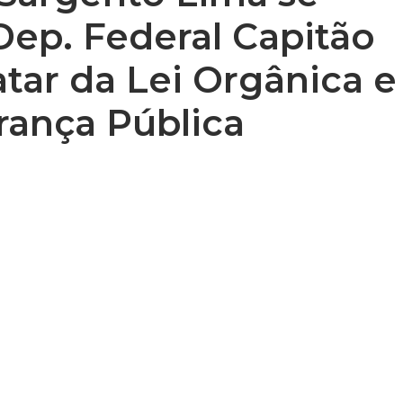
ep. Federal Capitão
atar da Lei Orgânica e
rança Pública