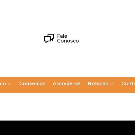
Fale
Conosco
ico
Convênios
Associe-se
Notícias
Cont