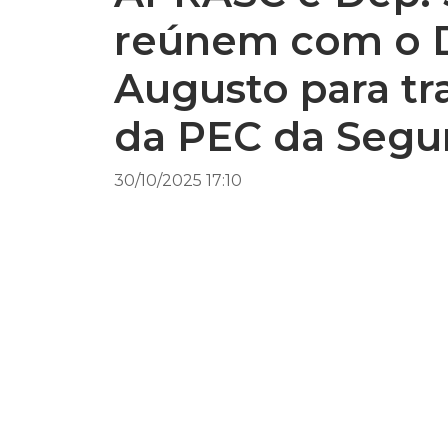
reúnem com o D
Augusto para tr
da PEC da Segu
30/10/2025 17:10