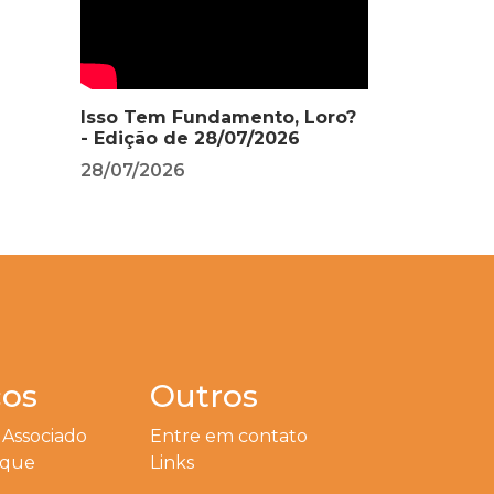
Isso Tem Fundamento, Loro?
- Edição de 28/07/2026
28/07/2026
ços
Outros
 Associado
Entre em contato
eque
Links