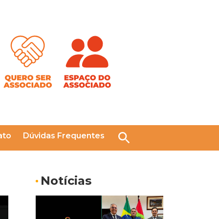
ato
Dúvidas Frequentes
Pesquisar
Notícias