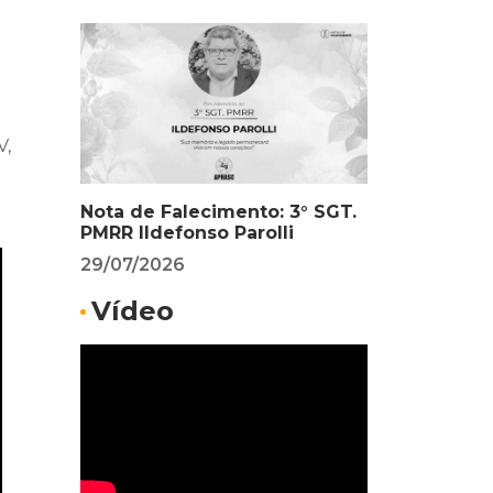
V,
Nota de Falecimento: 3° SGT.
PMRR Ildefonso Parolli
29/07/2026
Vídeo