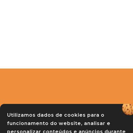
APRASC
Utilizamos dados de cookies para o
Associação de Praças do Estado de Sa
funcionamento do website, analisar e
Rua Raul Machado 139 - Centro - Florianó
personalizar conteúdos e anúncios durante