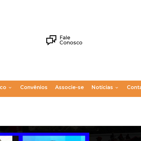
Fale
Conosco
ico
Convênios
Associe-se
Notícias
Cont