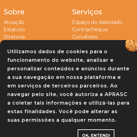
Sobre
Serviços
Atuação
Espaço do Associado
Estatuto
Contracheque
Diretoria
Convênios
Outros
Utilizamos dados de cookies para o
Entre em contato
funcionamento do website, analisar e
Links
personalizar conteúdos e anúncios durante
a sua navegação em nossa plataforma e
Baixe nosso app
em serviços de terceiros parceiros. Ao
navegar pelo site, você autoriza a APRASC
a coletar tais informações e utilizá-las para
estas finalidades. Você pode alterar as
suas permissões a qualquer momento.
OK, ENTENDI