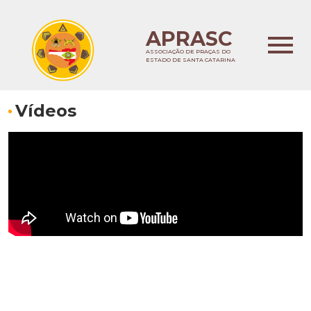
APRASC
ASSOCIAÇÃO DE PRAÇAS DO
ESTADO DE SANTA CATARINA
Vídeos