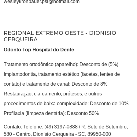
wesleykronbauer.psi@hotmail.com
REGIONAL EXTREMO OESTE - DIONISIO
CERQUEIRA
Odonto Top Hospital do Dente
Tratamento ortodôntico (aparelho): Desconto de (5%)
Implantodontia, tratamento estético (facetas, lentes de
contato) e tratamento de canal: Desconto de 8%
Restauração, clareamento, próteses, e outros
procedimentos de baixa complexidade: Desconto de 10%
Profilaxia (limpeza dentária): Desconto 50%
Contato:
Telefone: (49) 3197-0888
/
R. Sete de Setembro,
580 - Centro, Dionísio Cerqueira - SC, 89950-000