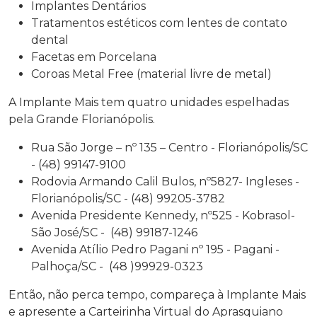
Implantes Dentários
Tratamentos estéticos com lentes de contato
dental
Facetas em Porcelana
Coroas Metal Free (material livre de metal)
A Implante Mais tem quatro unidades espelhadas
pela Grande Florianópolis.
Rua São Jorge – nº 135 – Centro - Florianópolis/SC
- (48) 99147-9100
Rodovia Armando Calil Bulos, nº5827- Ingleses -
Florianópolis/SC - (48) 99205-3782
Avenida Presidente Kennedy, nº525 - Kobrasol-
São José/SC - (48) 99187-1246
Avenida Atílio Pedro Pagani nº 195 - Pagani -
Palhoça/SC - (48 )99929-0323
Então, não perca tempo, compareça à Implante Mais
e apresente a Carteirinha Virtual do Aprasquiano