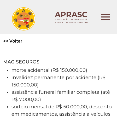
APRASC
ASSOCIAÇÃO DE PRAÇAS DO
ESTADO DE SANTA CATARINA
<<
Voltar
MAG SEGUROS
morte acidental (R$ 150.000,00)
invalidez permanente por acidente (R$
150.000,00)
assistência funeral familiar completa (até
R$ 7.000,00)
sorteio mensal de R$ 50.000,00, desconto
em medicamentos, assistência a veículos