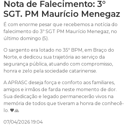
Nota de Falecimento: 3°
SGT. PM Maurício Menegaz
É com enorme pesar que recebemos a notícia do
falecimento do 3º SGT PM Maurício Menegaz, no
último domingo (5).
O sargento era lotado no 35º BPM, em Braço do
Norte, e dedicou sua trajetória ao serviço da
segurança pública, atuando com compromisso,
honra e zelo pela sociedade catarinense.
A APRASC deseja força e conforto aos familiares,
amigos e irmãos de farda neste momento de dor.
Sua dedicação e legado permanecerão vivos na
memória de todos que tiveram a honra de conhecê-
lo. 🖤🙏
07/04/2026 19:04