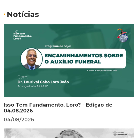
Notícias
Isso Tem Fundamento, Loro? - Edição de
04.08.2026
04/08/2026