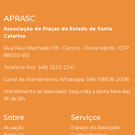
APRASC
Associação de Praças do Estado de Santa
Catarina
Rua Raul Machado 139 - Centro - Florianópolis - CEP
88020-610
Telefone fixo : (48) 3223-2241
Canal de Atendimento Whatsapp: (48) 9.8828-2008
Atendimento ao associado: Segunda a sexta-feira das
9h às 16h.
Sobre
Serviços
Atuação
Espaço do Associado
Estatuto
Contracheque