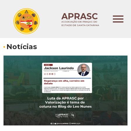
APRASC
ASSOCIAÇÃO DE PRAÇAS DO
ESTADO DE SANTA CATARINA
Notícias