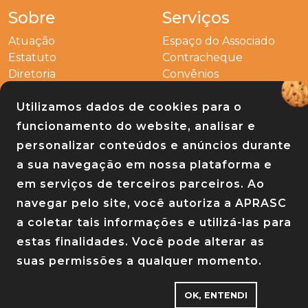
Sobre
Serviços
Atuação
Espaço do Associado
Estatuto
Contracheque
Diretoria
Convênios
Outros
Utilizamos dados de cookies para o
Entre em contato
funcionamento do website, analisar e
Links
personalizar conteúdos e anúncios durante
a sua navegação em nossa plataforma e
Baixe nosso app
em serviços de terceiros parceiros. Ao
navegar pelo site, você autoriza a APRASC
a coletar tais informações e utilizá-las para
estas finalidades. Você pode alterar as
suas permissões a qualquer momento.
OK, ENTENDI