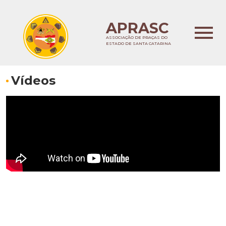
APRASC
ASSOCIAÇÃO DE PRAÇAS DO
ESTADO DE SANTA CATARINA
Vídeos