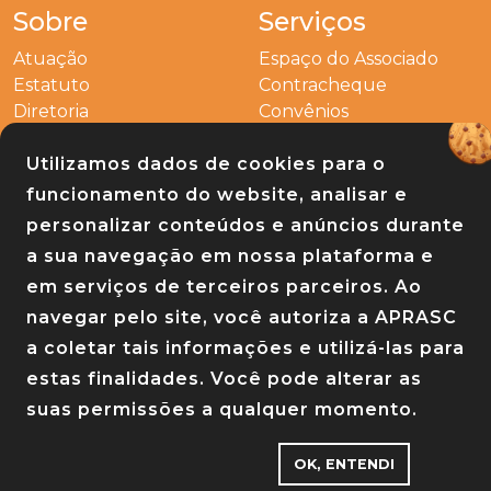
Sobre
Serviços
Atuação
Espaço do Associado
Estatuto
Contracheque
Diretoria
Convênios
Outros
Utilizamos dados de cookies para o
Entre em contato
funcionamento do website, analisar e
Links
personalizar conteúdos e anúncios durante
a sua navegação em nossa plataforma e
Baixe nosso app
em serviços de terceiros parceiros. Ao
navegar pelo site, você autoriza a APRASC
a coletar tais informações e utilizá-las para
estas finalidades. Você pode alterar as
suas permissões a qualquer momento.
OK, ENTENDI