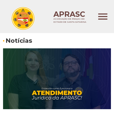
APRASC
ASSOCIAÇÃO DE PRAÇAS DO
ESTADO DE SANTA CATARINA
Notícias