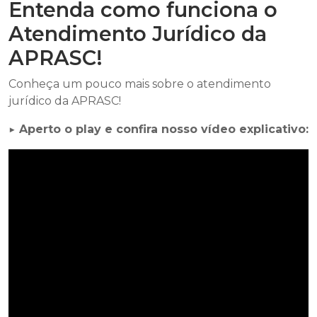
Entenda como funciona o
Atendimento Jurídico da
APRASC!
Conheça um pouco mais sobre o atendimento
jurídico da APRASC!
▶️ Aperto o play e confira nosso vídeo explicativo: