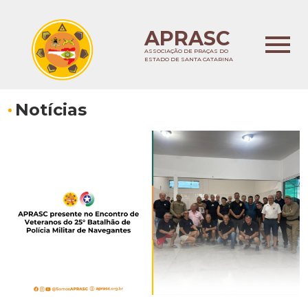
APRASC
ASSOCIAÇÃO DE PRAÇAS DO
ESTADO DE SANTA CATARINA
Notícias