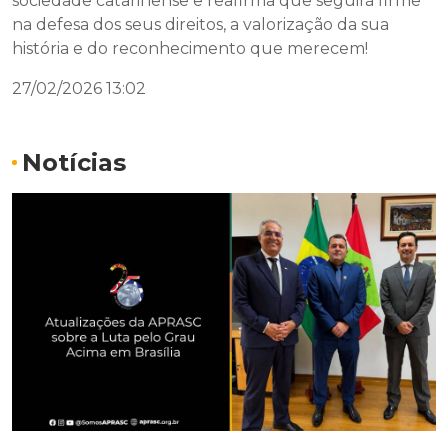
sociedade catarinense e reafirma que seguirá firme
na defesa dos seus direitos, a valorização da sua
história e do reconhecimento que merecem!
27/02/2026 13:02
Notícias