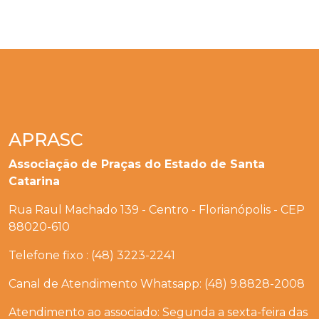
APRASC
Associação de Praças do Estado de Santa
Catarina
Rua Raul Machado 139 - Centro - Florianópolis - CEP
88020-610
Telefone fixo : (48) 3223-2241
Canal de Atendimento Whatsapp: (48) 9.8828-2008
Atendimento ao associado: Segunda a sexta-feira das