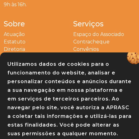
9h às 16h.
Sobre
Serviços
Atuação
Espaço do Associado
Estatuto
Contracheque
Diretoria
Convênios
Outros
Utilizamos dados de cookies para o
Entre em contato
funcionamento do website, analisar e
Links
personalizar conteúdos e anúncios durante
a sua navegação em nossa plataforma e
Baixe nosso app
em serviços de terceiros parceiros. Ao
navegar pelo site, você autoriza a APRASC
a coletar tais informações e utilizá-las para
estas finalidades. Você pode alterar as
suas permissões a qualquer momento.