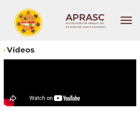
APRASC
ASSOCIAÇÃO DE PRAÇAS DO
ESTADO DE SANTA CATARINA
Vídeos