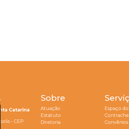
Sobre
Servi
Atuação
Espaço do
nta Catarina
Estatuto
Contrach
polis - CEP
Diretoria
Convênios