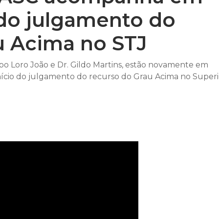
o do julgamento do
u Acima no STJ
bo Loro João e Dr. Gildo Martins, estão novamente em
nício do julgamento do recurso do Grau Acima no Superi