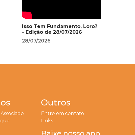
Isso Tem Fundamento, Loro?
- Edição de 28/07/2026
28/07/2026
ços
Outros
 Associado
Entre em contato
eque
Links
Baixe nosso app