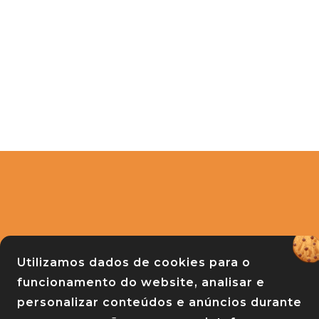
APRASC
Utilizamos dados de cookies para o
Associação de Praças do Estado de Sa
funcionamento do website, analisar e
Rua Raul Machado 139 - Centro - Florianó
personalizar conteúdos e anúncios durante
88020-610