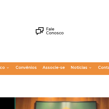
Fale
Conosco
ico
Convênios
Associe-se
Notícias
Cont