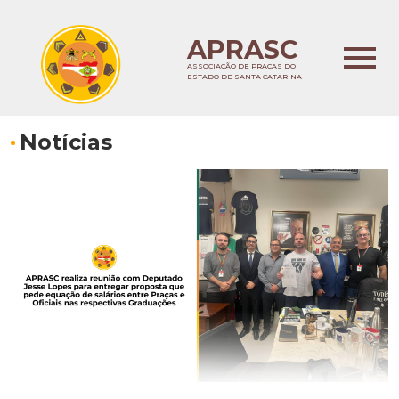
APRASC
ASSOCIAÇÃO DE PRAÇAS DO
ESTADO DE SANTA CATARINA
Notícias