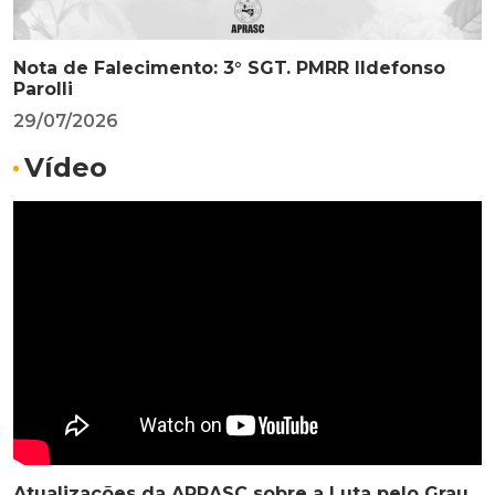
Nota de Falecimento: 3° SGT. PMRR Ildefonso
Parolli
29/07/2026
Vídeo
Atualizações da APRASC sobre a Luta pelo Grau