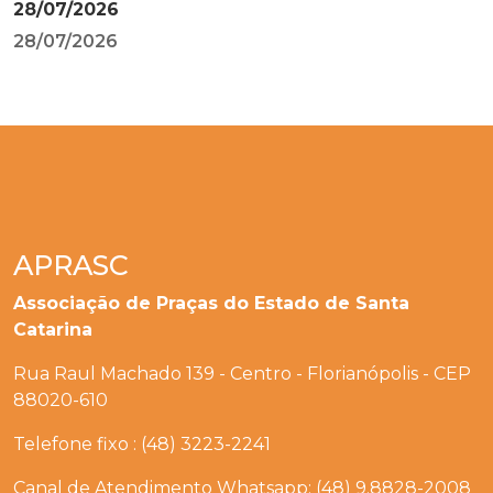
28/07/2026
28/07/2026
APRASC
Associação de Praças do Estado de Santa
Catarina
Rua Raul Machado 139 - Centro - Florianópolis - CEP
88020-610
Telefone fixo : (48) 3223-2241
Canal de Atendimento Whatsapp: (48) 9.8828-2008