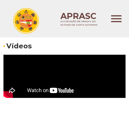
APRASC
ASSOCIAÇÃO DE PRAÇAS DO
ESTADO DE SANTA CATARINA
Vídeos