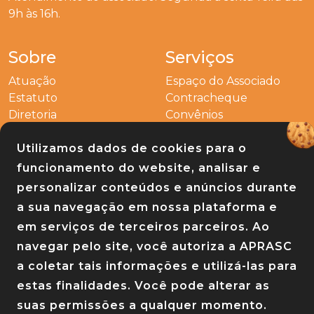
9h às 16h.
Sobre
Serviços
Atuação
Espaço do Associado
Estatuto
Contracheque
Diretoria
Convênios
Outros
Utilizamos dados de cookies para o
Entre em contato
funcionamento do website, analisar e
Links
personalizar conteúdos e anúncios durante
a sua navegação em nossa plataforma e
Baixe nosso app
em serviços de terceiros parceiros. Ao
navegar pelo site, você autoriza a APRASC
a coletar tais informações e utilizá-las para
estas finalidades. Você pode alterar as
suas permissões a qualquer momento.