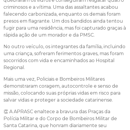
quebraram os vidros e conseguiram resgatar quatro
criminosos e a vítima. Uma das assaltantes acabou
falecendo carbonizada, enquanto os demais foram
presos em flagrante. Um dos bandidos ainda tentou
fugir para uma residência, mas foi capturado graças à
rápida ação de um morador e da PMSC.
No outro veículo, os integrantes da família, incluindo
uma criança, sofreram ferimentos graves, mas foram
socorridos com vida e encaminhados ao Hospital
Regional.
Mais uma vez, Policiais e Bombeiros Militares
demonstraram coragem, autocontrole e senso de
missão, colocando suas próprias vidas em risco para
salvar vidas e proteger a sociedade catarinense.
👏 A APRASC enaltece a bravura das Praças da
Polícia Militar e do Corpo de Bombeiros Militar de
Santa Catarina, que honram diariamente seu