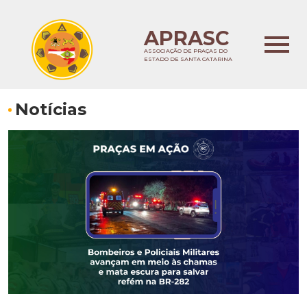
APRASC
ASSOCIAÇÃO DE PRAÇAS DO
ESTADO DE SANTA CATARINA
Notícias